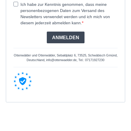
Ich habe zur Kenntnis genommen, dass meine
personenbezogenen Daten zum Versand des
Newsletters verwendet werden und ich mich von
diesem jederzeit abmelden kann.
ANMELDEN
Ottenwälder und Ottenwälder, Sebaldplatz 6, 73525, Schwäbisch Gmünd,
Deutschland,
info@ottenwaelder.de
, Tel.: 07171927230