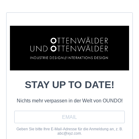
STAY UP TO DATE!
Nichts mehr verpassen in der Welt von OUNDO!
Geben Sie bitte Ihre E-Mail-Adresse für die Anmeldung an, z. B.
abc@xyz.com
.